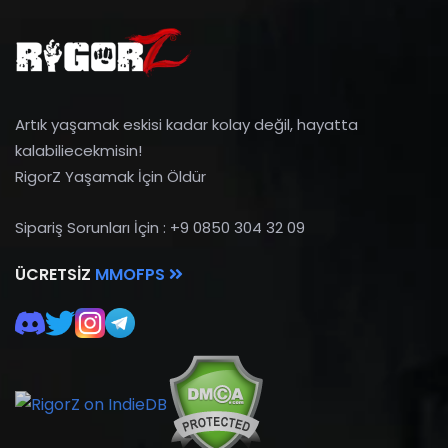
Artık yaşamak eskisi kadar kolay değil, hayatta
kalabiliecekmisin!
RigorZ Yaşamak İçin Öldür
Sipariş Sorunları İçin : +9 0850 304 32 09
ÜCRETSIZ
MMOFPS