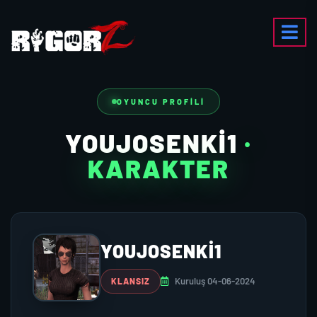
OYUNCU PROFILI
YOUJOSENKI1
·
KARAKTER
YOUJOSENKI1
Kuruluş 04-06-2024
KLANSIZ