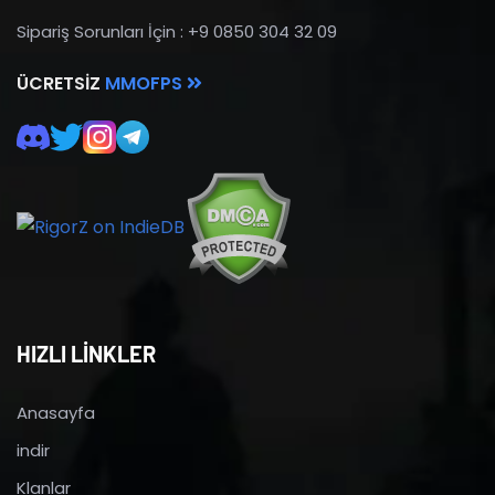
Sipariş Sorunları İçin : +9 0850 304 32 09
ÜCRETSIZ
MMOFPS
HIZLI LİNKLER
Anasayfa
indir
Klanlar