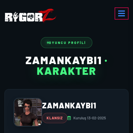
OYUNCU PROFILI
ZAMANKAYBI1
·
KARAKTER
ZAMANKAYBI1
Kuruluş 13-02-2025
KLANSIZ