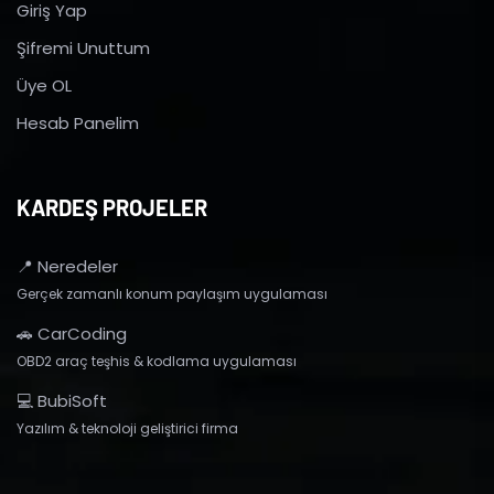
Giriş Yap
Şifremi Unuttum
Üye OL
Hesab Panelim
KARDEŞ PROJELER
📍 Neredeler
Gerçek zamanlı konum paylaşım uygulaması
🚗 CarCoding
OBD2 araç teşhis & kodlama uygulaması
💻 BubiSoft
Yazılım & teknoloji geliştirici firma