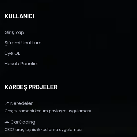
KULLANICI
Giriş Yap
Şifremi Unuttum
Üye OL
Hesab Panelim
KARDEŞ PROJELER
📍 Neredeler
Gerçek zamanlı konum paylaşım uygulaması
🚗 CarCoding
OBD2 araç teşhis & kodlama uygulaması