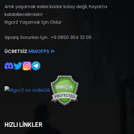
Artık yaşamak eskisi kadar kolay değil, hayatta
kalabiliecekmisin!
RigorZ Yaşamak İçin Öldür
Sipariş Sorunları İçin : +9 0850 304 32 09
ÜCRETSIZ
MMOFPS
HIZLI LİNKLER