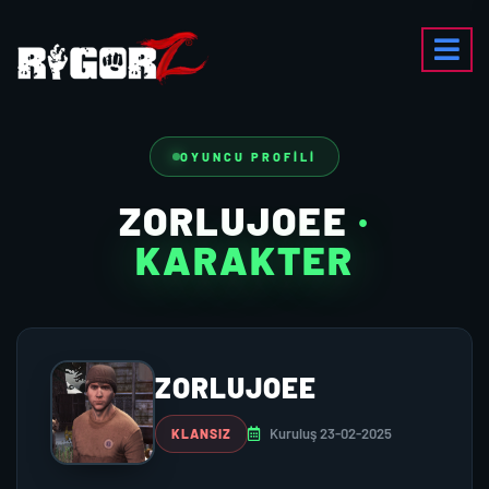
OYUNCU PROFILI
ZORLUJOEE
·
KARAKTER
ZORLUJOEE
Kuruluş 23-02-2025
KLANSIZ