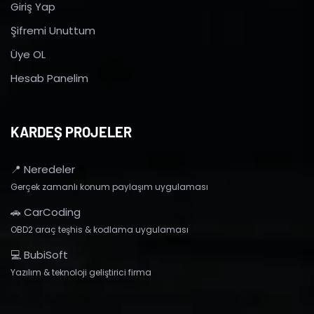
Giriş Yap
Şifremi Unuttum
Üye OL
Hesab Panelim
KARDEŞ PROJELER
📍 Neredeler
Gerçek zamanlı konum paylaşım uygulaması
🚗 CarCoding
OBD2 araç teşhis & kodlama uygulaması
💻 BubiSoft
Yazılım & teknoloji geliştirici firma