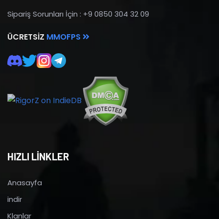
Sipariş Sorunları İçin : +9 0850 304 32 09
ÜCRETSIZ
MMOFPS
HIZLI LİNKLER
Anasayfa
indir
Klanlar