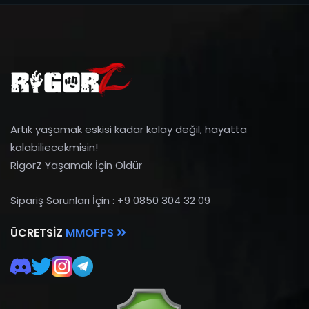
Artık yaşamak eskisi kadar kolay değil, hayatta
kalabiliecekmisin!
RigorZ Yaşamak İçin Öldür
Sipariş Sorunları İçin : +9 0850 304 32 09
ÜCRETSIZ
MMOFPS