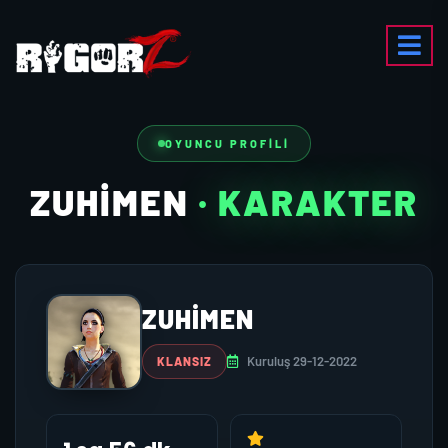
OYUNCU PROFILI
ZUHIMEN
· KARAKTER
ZUHIMEN
Kuruluş 29-12-2022
KLANSIZ