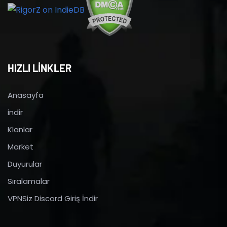
HIZLI LİNKLER
Anasayfa
indir
Klanlar
Market
Duyurular
Sıralamalar
VPNSiz Discord Giriş İndir