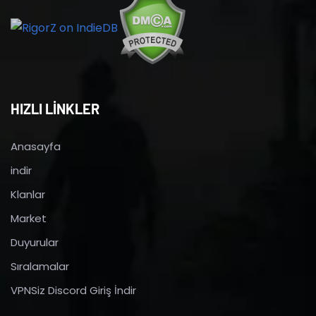
HIZLI LİNKLER
Anasayfa
indir
Klanlar
Market
Duyurular
Sıralamalar
VPNSiz Discord Giriş İndir