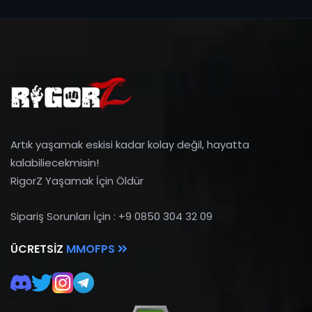
Artık yaşamak eskisi kadar kolay değil, hayatta
kalabiliecekmisin!
RigorZ Yaşamak İçin Öldür
Sipariş Sorunları İçin : +9 0850 304 32 09
ÜCRETSIZ
MMOFPS