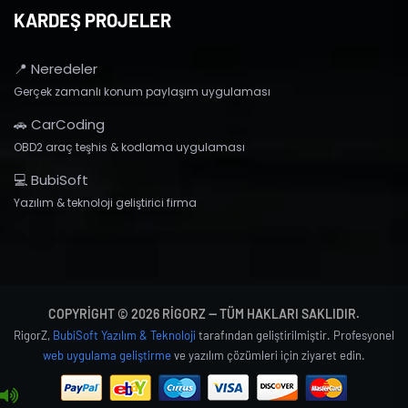
KARDEŞ PROJELER
📍 Neredeler
Gerçek zamanlı konum paylaşım uygulaması
🚗 CarCoding
OBD2 araç teşhis & kodlama uygulaması
💻 BubiSoft
Yazılım & teknoloji geliştirici firma
COPYRIGHT © 2026 RIGORZ — TÜM HAKLARI SAKLIDIR.
RigorZ,
BubiSoft Yazılım & Teknoloji
tarafından geliştirilmiştir. Profesyonel
web uygulama geliştirme
ve yazılım çözümleri için ziyaret edin.