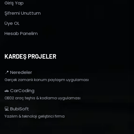
Giriş Yap
Şifremi Unuttum
Üye OL
Hesab Panelim
KARDEŞ PROJELER
📍 Neredeler
Gerçek zamanlı konum paylaşım uygulaması
🚗 CarCoding
OBD2 araç teşhis & kodlama uygulaması
💻 BubiSoft
Yazılım & teknoloji geliştirici firma