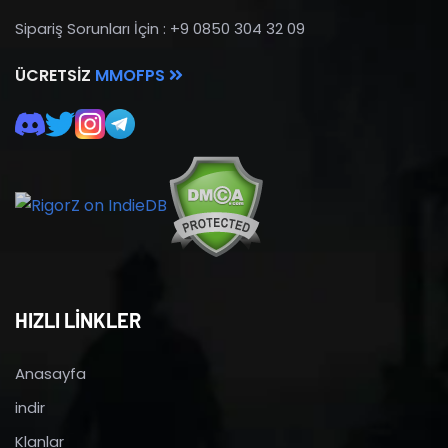
Sipariş Sorunları İçin : +9 0850 304 32 09
ÜCRETSIZ
MMOFPS
HIZLI LİNKLER
Anasayfa
indir
Klanlar