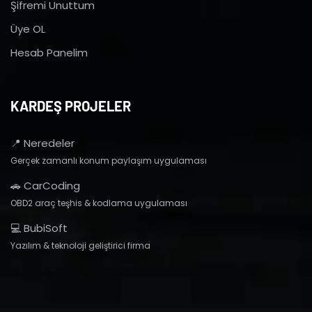
Şifremi Unuttum
Üye OL
Hesab Panelim
KARDEŞ PROJELER
📍 Neredeler
Gerçek zamanlı konum paylaşım uygulaması
🚗 CarCoding
OBD2 araç teşhis & kodlama uygulaması
💻 BubiSoft
Yazılım & teknoloji geliştirici firma