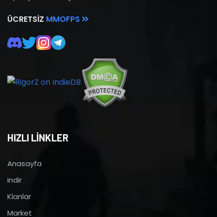
ÜCRETSIZ
MMOFPS
HIZLI LİNKLER
Anasayfa
indir
Klanlar
Market