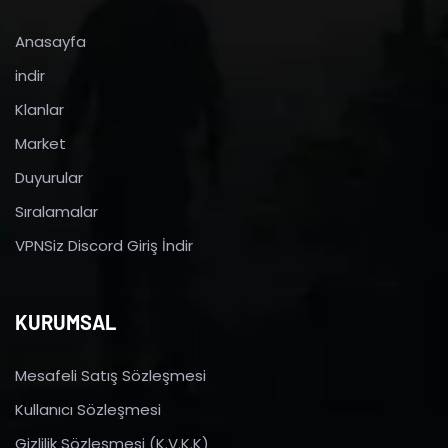
Anasayfa
indir
Klanlar
Market
Duyurular
Sıralamalar
VPNSiz Discord Giriş İndir
KURUMSAL
Mesafeli Satış Sözleşmesi
Kullanıcı Sözleşmesi
Gizlilik Sözleşmesi (K.V.K.K)