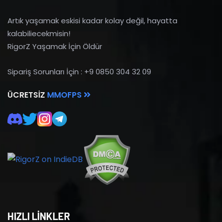
Artık yaşamak eskisi kadar kolay değil, hayatta
kalabiliecekmisin!
RigorZ Yaşamak İçin Öldür
Sipariş Sorunları İçin : +9 0850 304 32 09
ÜCRETSIZ
MMOFPS
HIZLI LİNKLER