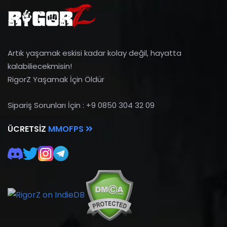
Artık yaşamak eskisi kadar kolay değil, hayatta
kalabiliecekmisin!
RigorZ Yaşamak İçin Öldür
Sipariş Sorunları İçin : +9 0850 304 32 09
ÜCRETSIZ
MMOFPS