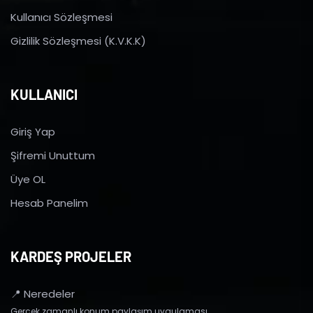
Kullanıcı Sözleşmesi
Gizlilik Sözleşmesi (K.V.K.K)
KULLANICI
Giriş Yap
Şifremi Unuttum
Üye OL
Hesab Panelim
KARDEŞ PROJELER
📍 Neredeler
Gerçek zamanlı konum paylaşım uygulaması