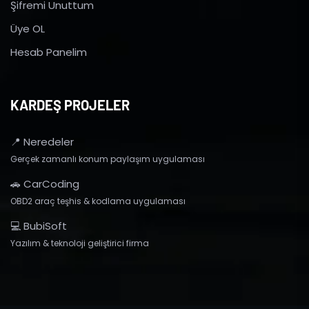
Şifremi Unuttum
Üye OL
Hesab Panelim
KARDEŞ PROJELER
📍 Neredeler
Gerçek zamanlı konum paylaşım uygulaması
🚗 CarCoding
OBD2 araç teşhis & kodlama uygulaması
💻 BubiSoft
Yazılım & teknoloji geliştirici firma