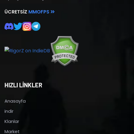
ÜCRETSIZ
MMOFPS
HIZLI LİNKLER
Anasayfa
indir
Klanlar
Market