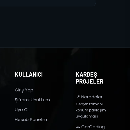
KULLANICI
KARDEŞ
PROJELER
Giriş Yap
📍 Neredeler
Şifremi Unuttum
Gerçek zamanlı
Üye OL
konum paylaşım
uygulaması
Hesab Panelim
🚗 CarCoding