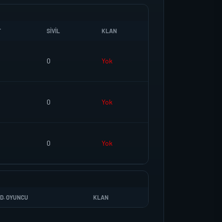
T
SIVIL
KLAN
0
Yok
0
Yok
0
Yok
D. OYUNCU
KLAN