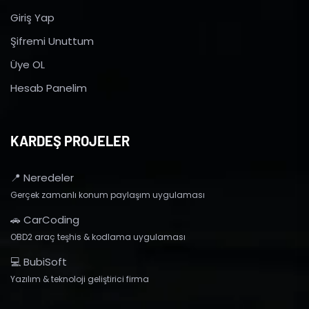
Giriş Yap
Şifremi Unuttum
Üye OL
Hesab Panelim
KARDEŞ PROJELER
📍 Neredeler
Gerçek zamanlı konum paylaşım uygulaması
🚗 CarCoding
OBD2 araç teşhis & kodlama uygulaması
💻 BubiSoft
Yazılım & teknoloji geliştirici firma