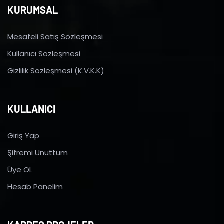
KURUMSAL
Mesafeli Satış Sözleşmesi
Kullanıcı Sözleşmesi
Gizlilik Sözleşmesi (K.V.K.K)
KULLANICI
Giriş Yap
Şifremi Unuttum
Üye OL
Hesab Panelim