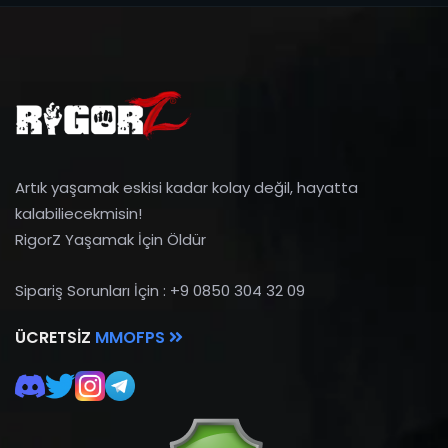
Artık yaşamak eskisi kadar kolay değil, hayatta
kalabiliecekmisin!
RigorZ Yaşamak İçin Öldür
Sipariş Sorunları İçin : +9 0850 304 32 09
ÜCRETSIZ
MMOFPS