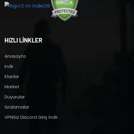
HIZLI LİNKLER
Anasayfa
indir
Klanlar
Market
Duyurular
Sıralamalar
VPNSiz Discord Giriş İndir