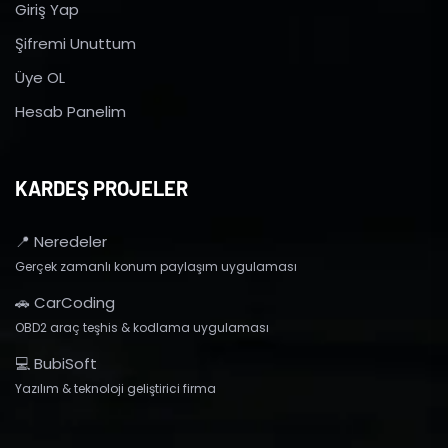
Giriş Yap
Şifremi Unuttum
Üye OL
Hesab Panelim
KARDEŞ PROJELER
📍 Neredeler
Gerçek zamanlı konum paylaşım uygulaması
🚗 CarCoding
OBD2 araç teşhis & kodlama uygulaması
💻 BubiSoft
Yazılım & teknoloji geliştirici firma