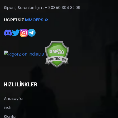
Sipariş Sorunları İçin : +9 0850 304 32 09
ÜCRETSIZ
MMOFPS
HIZLI LİNKLER
Anasayfa
indir
Klanlar