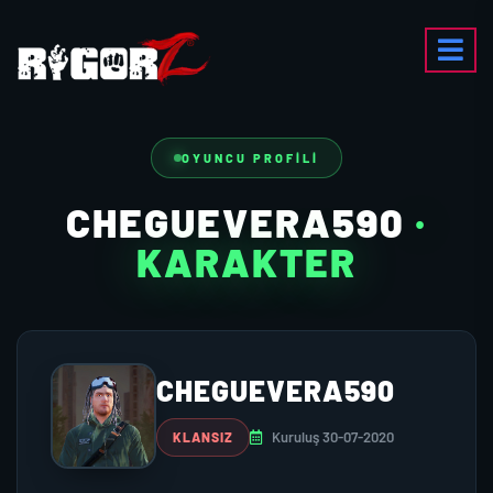
OYUNCU PROFILI
CHEGUEVERA590
·
KARAKTER
CHEGUEVERA590
Kuruluş 30-07-2020
KLANSIZ