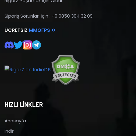
RigorZ Yaşamak İçin Öldür
Sipariş Sorunları İçin : +9 0850 304 32 09
ÜCRETSIZ
MMOFPS
HIZLI LİNKLER
Anasayfa
indir