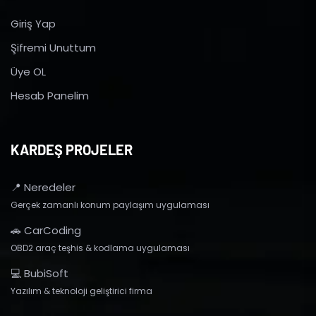
Giriş Yap
Şifremi Unuttum
Üye OL
Hesab Panelim
KARDEŞ PROJELER
📍 Neredeler
Gerçek zamanlı konum paylaşım uygulaması
🚗 CarCoding
OBD2 araç teşhis & kodlama uygulaması
💻 BubiSoft
Yazılım & teknoloji geliştirici firma