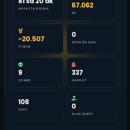
81 sa 20 dk
67.062
HAYATTA KALMA
XP
0
-20.507
GÜNLÜK KAN
İTIBAR
9
337
ZOMBI
HAYDUT
108
0
SIVIL
KLAN ŞEREF