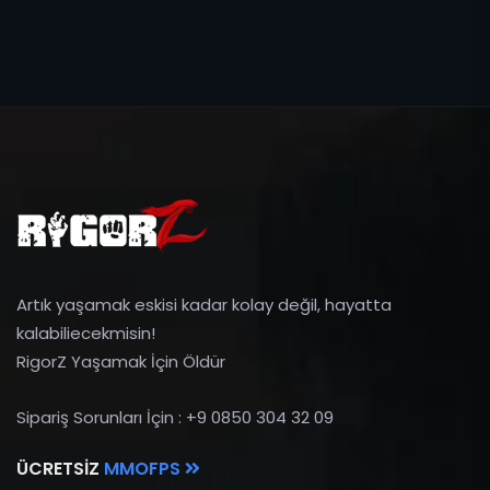
Artık yaşamak eskisi kadar kolay değil, hayatta
kalabiliecekmisin!
RigorZ Yaşamak İçin Öldür
Sipariş Sorunları İçin : +9 0850 304 32 09
ÜCRETSIZ
MMOFPS