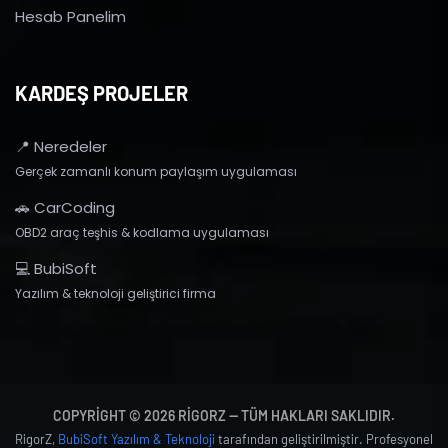
Hesab Panelim
KARDEŞ PROJELER
📍 Neredeler
Gerçek zamanlı konum paylaşım uygulaması
🚗 CarCoding
OBD2 araç teşhis & kodlama uygulaması
💻 BubiSoft
Yazılım & teknoloji geliştirici firma
COPYRIGHT © 2026 RIGORZ — TÜM HAKLARI SAKLIDIR.
RigorZ,
BubiSoft Yazılım & Teknoloji
tarafından geliştirilmiştir. Profesyonel