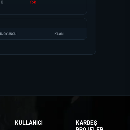
0
Yok
D. OYUNCU
KLAN
KULLANICI
KARDEŞ
PROJELER