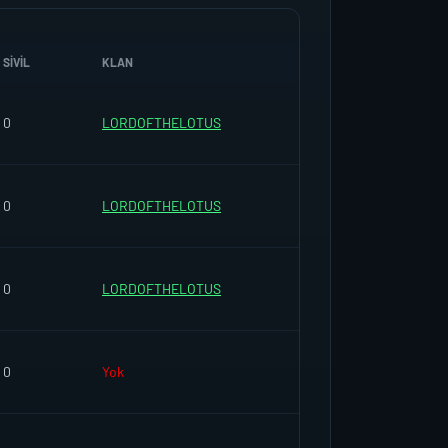
SIVIL
KLAN
0
LORDOFTHELOTUS
0
LORDOFTHELOTUS
0
LORDOFTHELOTUS
0
Yok