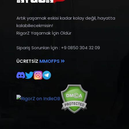
Artık yaşamak eskisi kadar kolay değil, hayatta
kalabiliecekmisin!
RigorZ Yaşamak İçin Öldür
Sipariş Sorunları İçin : +9 0850 304 32 09
ÜCRETSIZ
MMOFPS