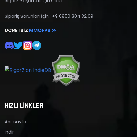
RigorZ Yaşamak İçin Öldür
Sipariş Sorunları İçin : +9 0850 304 32 09
ÜCRETSIZ
MMOFPS
HIZLI LİNKLER
Anasayfa
indir