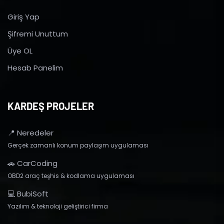
Giriş Yap
Şifremi Unuttum
Üye OL
Hesab Panelim
KARDEŞ PROJELER
📍 Neredeler
Gerçek zamanlı konum paylaşım uygulaması
🚗 CarCoding
OBD2 araç teşhis & kodlama uygulaması
💻 BubiSoft
Yazılım & teknoloji geliştirici firma