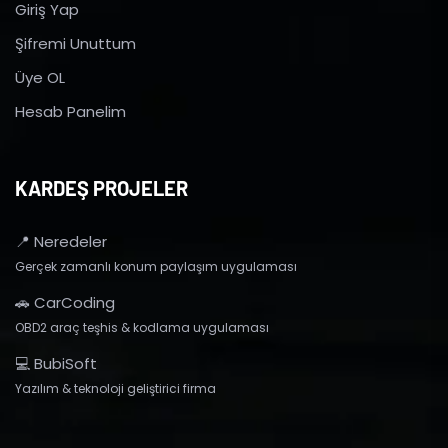
Giriş Yap
Şifremi Unuttum
Üye OL
Hesab Panelim
KARDEŞ PROJELER
📍 Neredeler
Gerçek zamanlı konum paylaşım uygulaması
🚗 CarCoding
OBD2 araç teşhis & kodlama uygulaması
💻 BubiSoft
Yazılım & teknoloji geliştirici firma