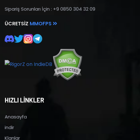
Sipariş Sorunları İçin : +9 0850 304 32 09
ÜCRETSIZ
MMOFPS
HIZLI LİNKLER
Anasayfa
indir
Klanlar