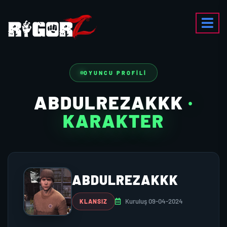
OYUNCU PROFILI
ABDULREZAKKK
·
KARAKTER
ABDULREZAKKK
Kuruluş 09-04-2024
KLANSIZ