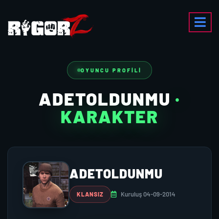
OYUNCU PROFILI
ADETOLDUNMU
·
KARAKTER
ADETOLDUNMU
Kuruluş 04-09-2014
KLANSIZ