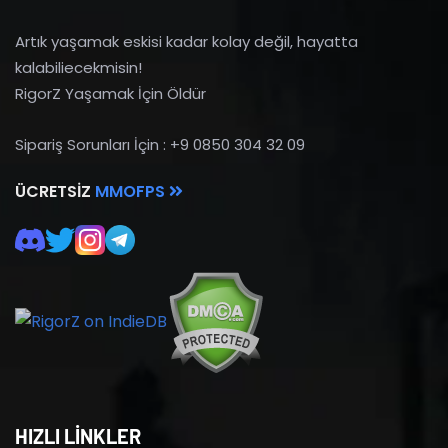
Artık yaşamak eskisi kadar kolay değil, hayatta
kalabiliecekmisin!
RigorZ Yaşamak İçin Öldür
Sipariş Sorunları İçin : +9 0850 304 32 09
ÜCRETSIZ
MMOFPS
HIZLI LİNKLER