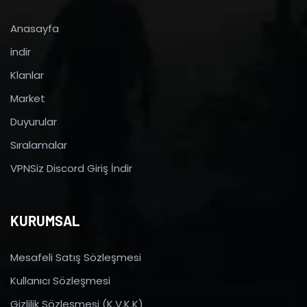
Anasayfa
indir
Klanlar
Market
Duyurular
Sıralamalar
VPNSiz Discord Giriş İndir
KURUMSAL
Mesafeli Satış Sözleşmesi
Kullanıcı Sözleşmesi
Gizlilik Sözleşmesi (K.V.K.K)