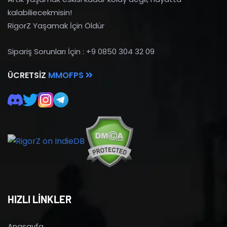
kalabiliecekmisin!
RigorZ Yaşamak İçin Öldür
Sipariş Sorunları İçin : +9 0850 304 32 09
ÜCRETSIZ
MMOFPS
HIZLI LİNKLER
Anasayfa