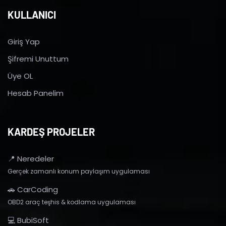
KULLANICI
Giriş Yap
Şifremi Unuttum
Üye OL
Hesab Panelim
KARDEŞ PROJELER
📍 Neredeler
Gerçek zamanlı konum paylaşım uygulaması
🚗 CarCoding
OBD2 araç teşhis & kodlama uygulaması
💻 BubiSoft