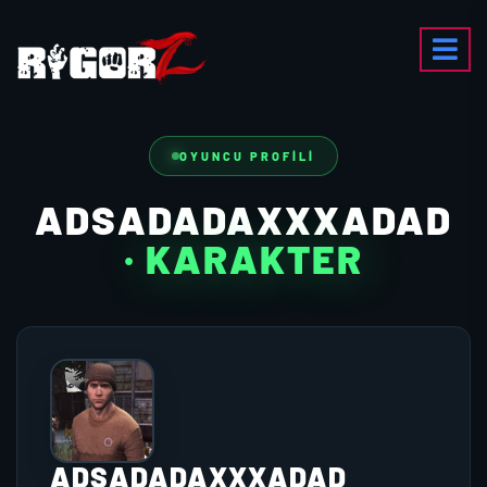
OYUNCU PROFILI
ADSADADAXXXADAD
· KARAKTER
ADSADADAXXXADAD