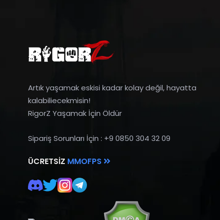
Artık yaşamak eskisi kadar kolay değil, hayatta
kalabiliecekmisin!
RigorZ Yaşamak İçin Öldür
Sipariş Sorunları İçin : +9 0850 304 32 09
ÜCRETSIZ
MMOFPS