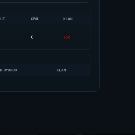
DUT
SIVIL
KLAN
0
Yok
D. OYUNCU
KLAN