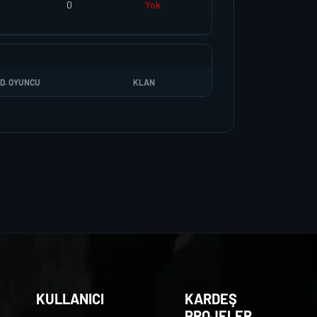
0
Yok
D. OYUNCU
KLAN
KULLANICI
KARDEŞ
PROJELER