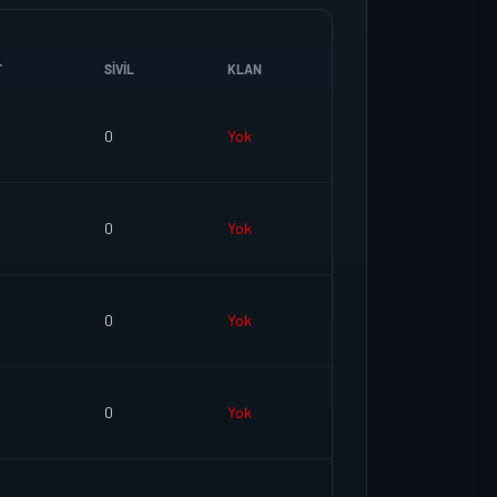
T
SIVIL
KLAN
0
Yok
0
Yok
0
Yok
0
Yok