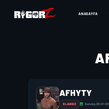
ANASAYFA
A
AFHYTY
Kuruluş 29-01-20
KLANSIZ