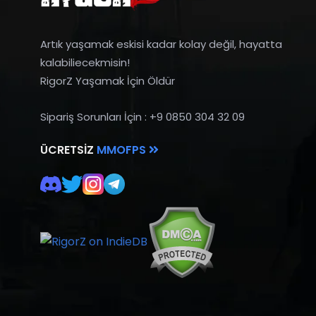
Artık yaşamak eskisi kadar kolay değil, hayatta
kalabiliecekmisin!
RigorZ Yaşamak İçin Öldür
Sipariş Sorunları İçin : +9 0850 304 32 09
ÜCRETSIZ
MMOFPS