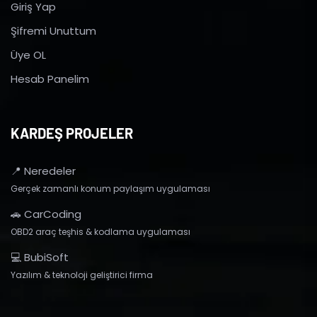
Giriş Yap
Şifremi Unuttum
Üye OL
Hesab Panelim
KARDEŞ PROJELER
📍 Neredeler
Gerçek zamanlı konum paylaşım uygulaması
🚗 CarCoding
OBD2 araç teşhis & kodlama uygulaması
💻 BubiSoft
Yazılım & teknoloji geliştirici firma