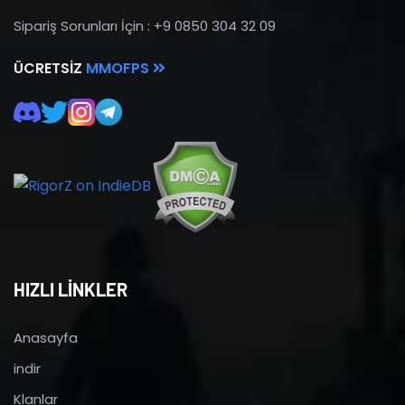
Sipariş Sorunları İçin : +9 0850 304 32 09
ÜCRETSIZ
MMOFPS
HIZLI LİNKLER
Anasayfa
indir
Klanlar