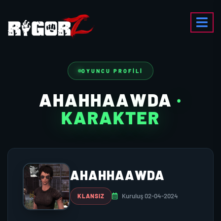
OYUNCU PROFILI
AHAHHAAWDA
·
KARAKTER
AHAHHAAWDA
Kuruluş 02-04-2024
KLANSIZ