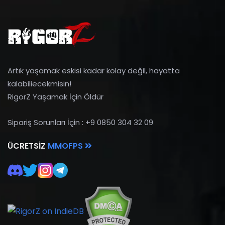
Artık yaşamak eskisi kadar kolay değil, hayatta
kalabiliecekmisin!
RigorZ Yaşamak İçin Öldür
Sipariş Sorunları İçin : +9 0850 304 32 09
ÜCRETSIZ
MMOFPS