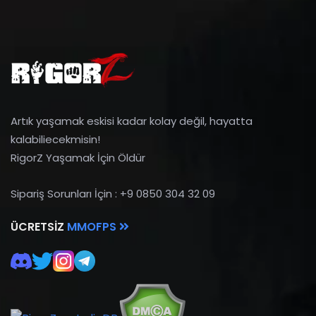
Artık yaşamak eskisi kadar kolay değil, hayatta
kalabiliecekmisin!
RigorZ Yaşamak İçin Öldür
Sipariş Sorunları İçin : +9 0850 304 32 09
ÜCRETSIZ
MMOFPS