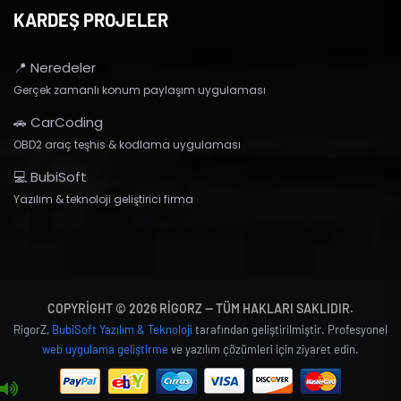
KARDEŞ PROJELER
📍 Neredeler
Gerçek zamanlı konum paylaşım uygulaması
🚗 CarCoding
OBD2 araç teşhis & kodlama uygulaması
💻 BubiSoft
Yazılım & teknoloji geliştirici firma
COPYRIGHT © 2026 RIGORZ — TÜM HAKLARI SAKLIDIR.
RigorZ,
BubiSoft Yazılım & Teknoloji
tarafından geliştirilmiştir. Profesyonel
web uygulama geliştirme
ve yazılım çözümleri için ziyaret edin.