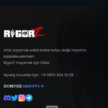
Artık yaşamak eskisi kadar kolay değil, hayatta
kalabiliecekmisin!
RigorZ Yaşamak İçin Öldür
Sipariş Sorunları İçin : +9 0850 304 32 09
ÜCRETSIZ
MMOFPS