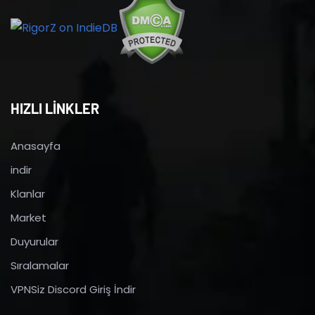
HIZLI LİNKLER
Anasayfa
indir
Klanlar
Market
Duyurular
Sıralamalar
VPNSiz Discord Giriş İndir