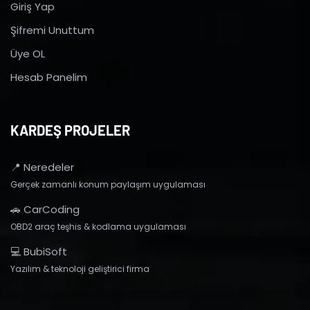
Giriş Yap
Şifremi Unuttum
Üye OL
Hesab Panelim
KARDEŞ PROJELER
📍 Neredeler
Gerçek zamanlı konum paylaşım uygulaması
🚗 CarCoding
OBD2 araç teşhis & kodlama uygulaması
💻 BubiSoft
Yazılım & teknoloji geliştirici firma