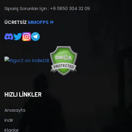
Sipariş Sorunları İçin : +9 0850 304 32 09
ÜCRETSIZ
MMOFPS
HIZLI LİNKLER
Anasayfa
indir
Klanlar