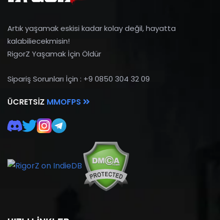
Artık yaşamak eskisi kadar kolay değil, hayatta
kalabiliecekmisin!
RigorZ Yaşamak İçin Öldür
Sipariş Sorunları İçin : +9 0850 304 32 09
ÜCRETSIZ
MMOFPS