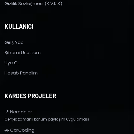
Gizlilik Sözleşmesi (K.V.K.K)
KULLANICI
Giriş Yap
Şifremi Unuttum
Üye OL
Hesab Panelim
KARDEŞ PROJELER
📍 Neredeler
Gerçek zamanlı konum paylaşım uygulaması
🚗 CarCoding