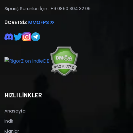
Sipariş Sorunları İçin : +9 0850 304 32 09
ÜCRETSIZ
MMOFPS
HIZLI LİNKLER
Anasayfa
indir
Klanlar