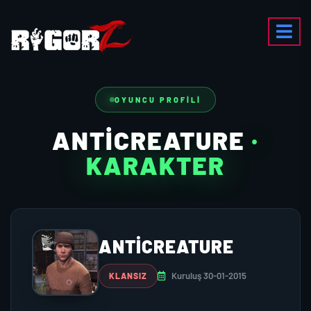
OYUNCU PROFILI
ANTICREATURE
·
KARAKTER
ANTICREATURE
Kuruluş 30-01-2015
KLANSIZ