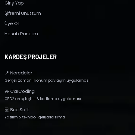
Giriş Yap
Şifremi Unuttum
Üye OL
Hesab Panelim
KARDEŞ PROJELER
📍 Neredeler
Gerçek zamanlı konum paylaşım uygulaması
🚗 CarCoding
OBD2 araç teşhis & kodlama uygulaması
💻 BubiSoft
Yazılım & teknoloji geliştirici firma