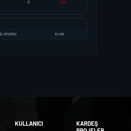
0
Yok
D. OYUNCU
KLAN
KULLANICI
KARDEŞ
PROJELER