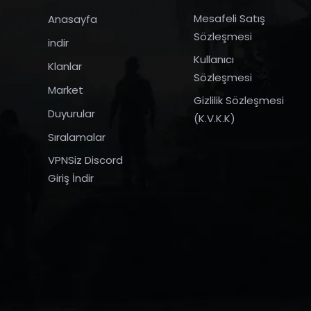
Mesafeli Satış
Anasayfa
Sözleşmesi
indir
Kullanıcı
Klanlar
Sözleşmesi
Market
Gizlilik Sözleşmesi
Duyurular
(K.V.K.K)
Sıralamalar
VPNSiz Discord
Giriş İndir