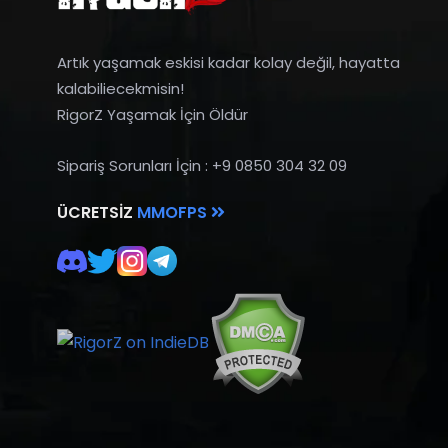
Artık yaşamak eskisi kadar kolay değil, hayatta
kalabiliecekmisin!
RigorZ Yaşamak İçin Öldür
Sipariş Sorunları İçin : +9 0850 304 32 09
ÜCRETSIZ
MMOFPS