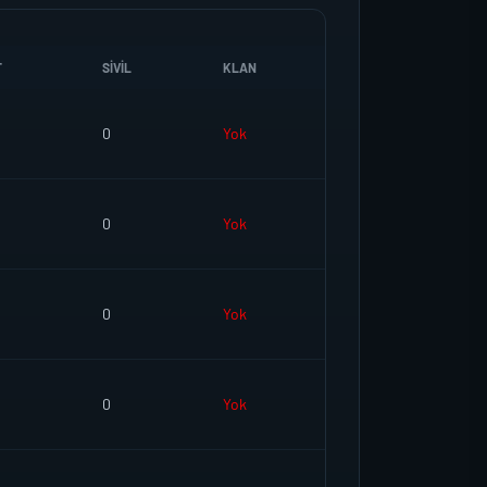
T
SIVIL
KLAN
0
Yok
0
Yok
0
Yok
0
Yok