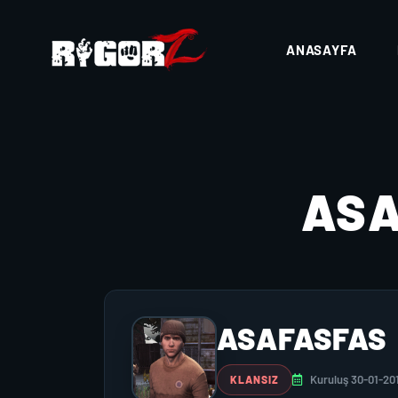
ANASAYFA
AS
ASAFASFAS
Kuruluş 30-01-20
KLANSIZ