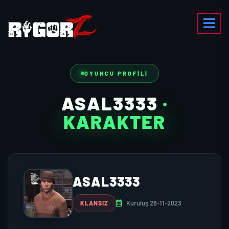
OYUNCU PROFILI
ASAL3333
·
KARAKTER
ASAL3333
Kuruluş 28-11-2023
KLANSIZ