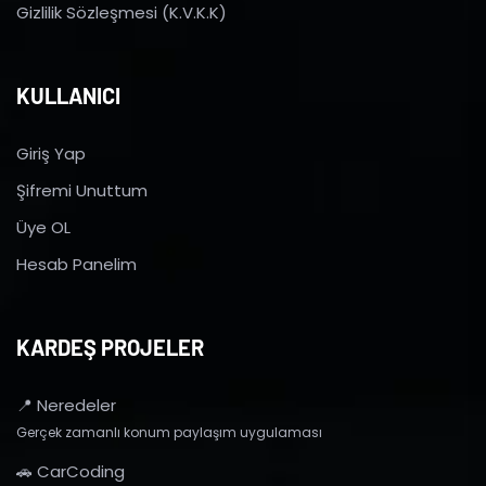
Gizlilik Sözleşmesi (K.V.K.K)
KULLANICI
Giriş Yap
Şifremi Unuttum
Üye OL
Hesab Panelim
KARDEŞ PROJELER
📍 Neredeler
Gerçek zamanlı konum paylaşım uygulaması
🚗 CarCoding