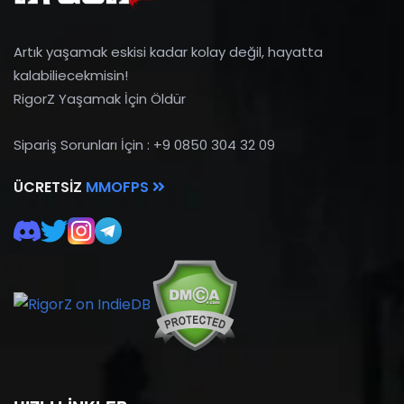
Artık yaşamak eskisi kadar kolay değil, hayatta
kalabiliecekmisin!
RigorZ Yaşamak İçin Öldür
Sipariş Sorunları İçin : +9 0850 304 32 09
ÜCRETSIZ
MMOFPS