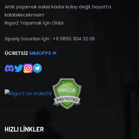
Artık yaşamak eskisi kadar kolay değil, hayatta
kalabiliecekmisin!
RigorZ Yaşamak İçin Öldür
Sipariş Sorunları İçin : +9 0850 304 32 09
ÜCRETSIZ
MMOFPS
HIZLI LİNKLER