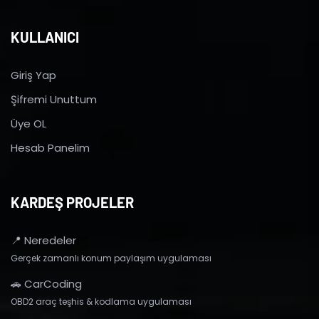
KULLANICI
Giriş Yap
Şifremi Unuttum
Üye OL
Hesab Panelim
KARDEŞ PROJELER
📍 Neredeler
Gerçek zamanlı konum paylaşım uygulaması
🚗 CarCoding
OBD2 araç teşhis & kodlama uygulaması