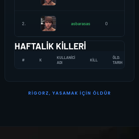
2.
asbarasas
0
0
HAFTALIK KILLERI
KULLANICI
ÖLD.
#
K
KILL
ADI
TARIH
R
I
G
O
R
Z
,
Y
A
S
A
M
A
K
İ
Ç
I
N
Ö
L
D
Ü
R