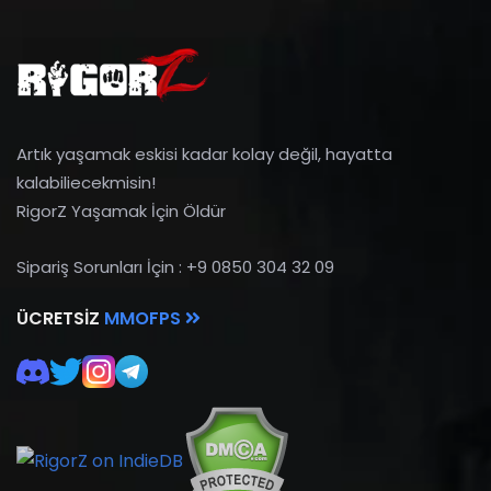
Artık yaşamak eskisi kadar kolay değil, hayatta
kalabiliecekmisin!
RigorZ Yaşamak İçin Öldür
Sipariş Sorunları İçin : +9 0850 304 32 09
ÜCRETSIZ
MMOFPS