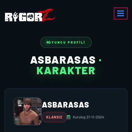
OYUNCU PROFILI
ASBARASAS
·
KARAKTER
ASBARASAS
Kuruluş 21-11-2024
KLANSIZ