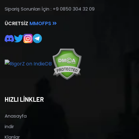
Sipariş Sorunları İçin : +9 0850 304 32 09
ÜCRETSIZ
MMOFPS
HIZLI LİNKLER
Anasayfa
indir
Klanlar