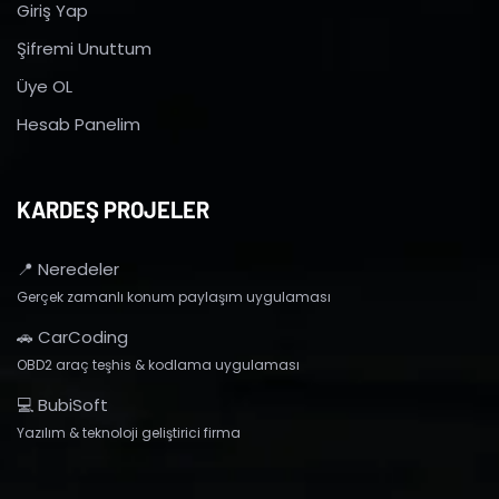
Giriş Yap
Şifremi Unuttum
Üye OL
Hesab Panelim
KARDEŞ PROJELER
📍 Neredeler
Gerçek zamanlı konum paylaşım uygulaması
🚗 CarCoding
OBD2 araç teşhis & kodlama uygulaması
💻 BubiSoft
Yazılım & teknoloji geliştirici firma