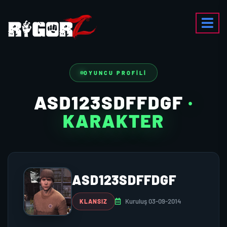
OYUNCU PROFILI
ASD123SDFFDGF
·
KARAKTER
ASD123SDFFDGF
Kuruluş 03-09-2014
KLANSIZ