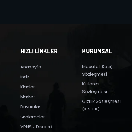
HIZLI LİNKLER
KURUMSAL
Mesafeli Satış
Anasayfa
Sözleşmesi
indir
Kullanıcı
Klanlar
Sözleşmesi
Market
Gizlilik Sözleşmesi
Duyurular
(K.V.K.K)
Sıralamalar
VPNSiz Discord