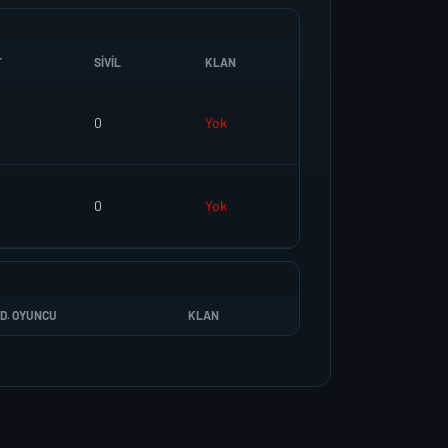
T
SIVIL
KLAN
0
Yok
0
Yok
D. OYUNCU
KLAN