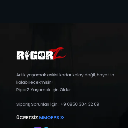
Artık yaşamak eskisi kadar kolay değil, hayatta
kalabiliecekmisin!
RigorZ Yaşamak İçin Öldür
Sipariş Sorunları İçin : +9 0850 304 32 09
ÜCRETSIZ
MMOFPS