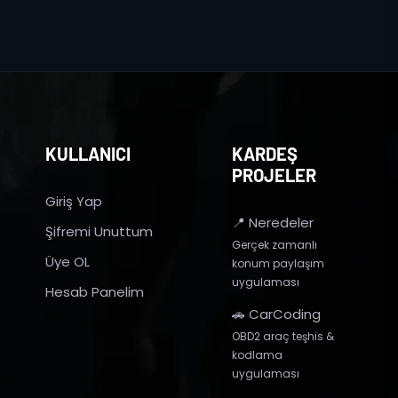
KULLANICI
KARDEŞ
PROJELER
Giriş Yap
📍 Neredeler
Şifremi Unuttum
Gerçek zamanlı
Üye OL
konum paylaşım
uygulaması
Hesab Panelim
🚗 CarCoding
OBD2 araç teşhis &
kodlama
uygulaması