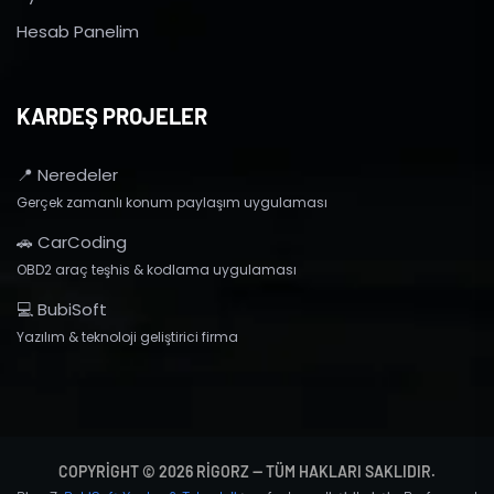
Hesab Panelim
KARDEŞ PROJELER
📍 Neredeler
Gerçek zamanlı konum paylaşım uygulaması
🚗 CarCoding
OBD2 araç teşhis & kodlama uygulaması
💻 BubiSoft
Yazılım & teknoloji geliştirici firma
COPYRIGHT © 2026 RIGORZ — TÜM HAKLARI SAKLIDIR.