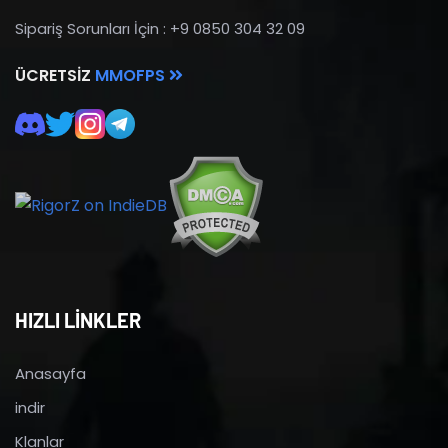
Sipariş Sorunları İçin : +9 0850 304 32 09
ÜCRETSIZ
MMOFPS
HIZLI LİNKLER
Anasayfa
indir
Klanlar