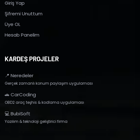
Giriş Yap
Şifremi Unuttum
Üye OL
Hesab Panelim
KARDEŞ PROJELER
📍 Neredeler
Gerçek zamanlı konum paylaşım uygulaması
🚗 CarCoding
OBD2 araç teşhis & kodlama uygulaması
💻 BubiSoft
Yazılım & teknoloji geliştirici firma