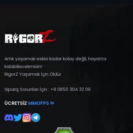
Artık yaşamak eskisi kadar kolay değil, hayatta
kalabiliecekmisin!
RigorZ Yaşamak İçin Öldür
Sipariş Sorunları İçin : +9 0850 304 32 09
ÜCRETSIZ
MMOFPS