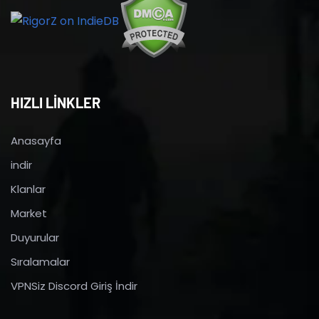
HIZLI LİNKLER
Anasayfa
indir
Klanlar
Market
Duyurular
Sıralamalar
VPNSiz Discord Giriş İndir