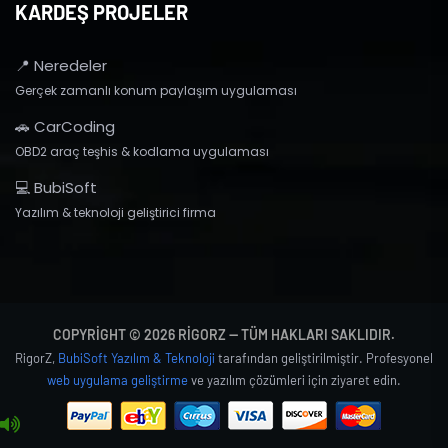
KARDEŞ PROJELER
📍 Neredeler
Gerçek zamanlı konum paylaşım uygulaması
🚗 CarCoding
OBD2 araç teşhis & kodlama uygulaması
💻 BubiSoft
Yazılım & teknoloji geliştirici firma
COPYRIGHT © 2026 RIGORZ — TÜM HAKLARI SAKLIDIR.
RigorZ,
BubiSoft Yazılım & Teknoloji
tarafından geliştirilmiştir. Profesyonel
web uygulama geliştirme
ve yazılım çözümleri için ziyaret edin.