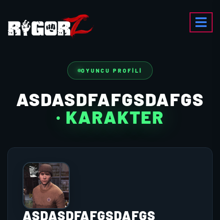
OYUNCU PROFILI
ASDASDFAFGSDAFGS
· KARAKTER
ASDASDFAFGSDAFGS