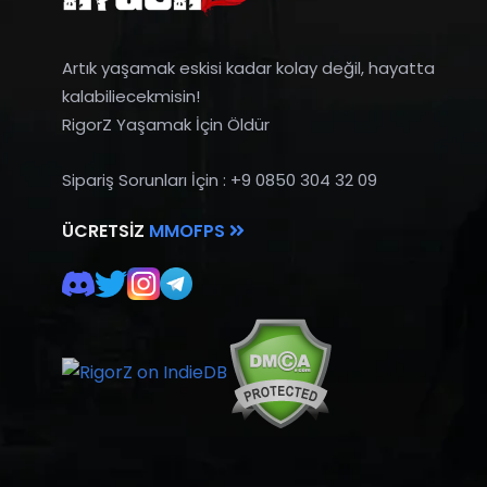
Artık yaşamak eskisi kadar kolay değil, hayatta
kalabiliecekmisin!
RigorZ Yaşamak İçin Öldür
Sipariş Sorunları İçin : +9 0850 304 32 09
ÜCRETSIZ
MMOFPS