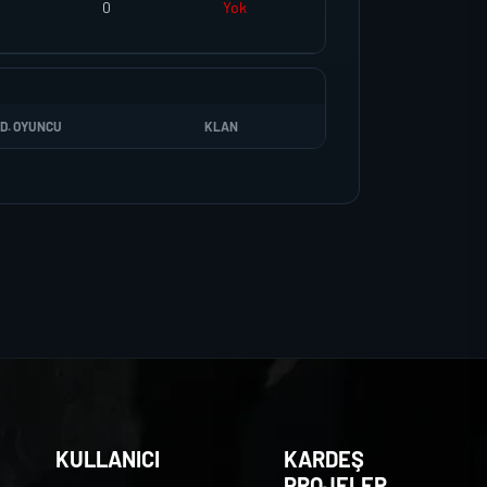
0
Yok
D. OYUNCU
KLAN
KULLANICI
KARDEŞ
PROJELER