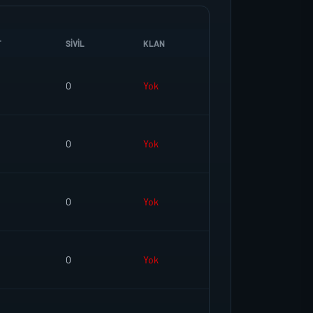
T
SIVIL
KLAN
0
Yok
0
Yok
0
Yok
0
Yok