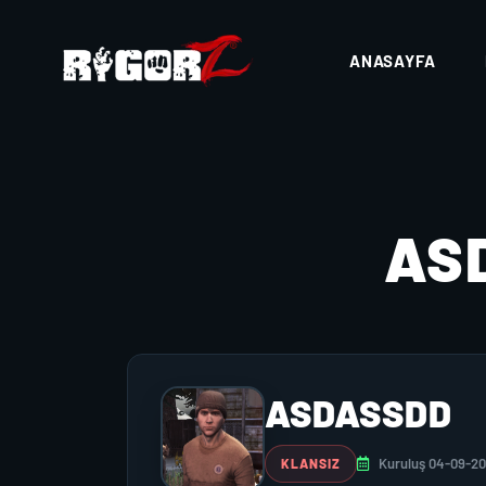
ANASAYFA
AS
ASDASSDD
Kuruluş 04-09-2
KLANSIZ