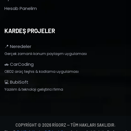
Hesab Panelim
KARDEŞ PROJELER
📍 Neredeler
Gerçek zamanlı konum paylaşım uygulaması
🚗 CarCoding
OBD2 araç teşhis & kodlama uygulaması
💻 BubiSoft
Yazılım & teknoloji geliştirici firma
COPYRIGHT © 2026 RIGORZ — TÜM HAKLARI SAKLIDIR.