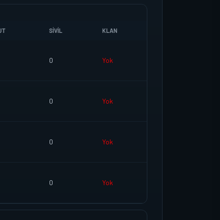
UT
SIVIL
KLAN
0
Yok
0
Yok
0
Yok
0
Yok