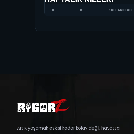
#
K
KULLANICI ADI
Artık yaşamak eskisi kadar kolay değil, hayatta