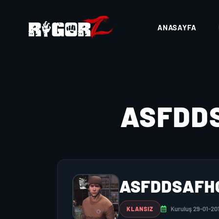
ANASAYFA
ASFDD
ASFDDSAFH
Kuruluş 29-01-20
KLANSIZ