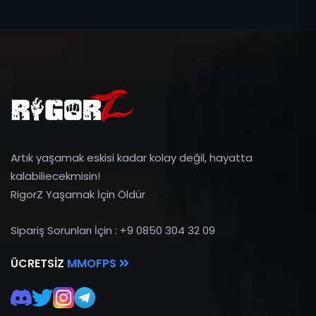
Artık yaşamak eskisi kadar kolay değil, hayatta
kalabiliecekmisin!
RigorZ Yaşamak İçin Öldür
Sipariş Sorunları İçin : +9 0850 304 32 09
ÜCRETSIZ
MMOFPS