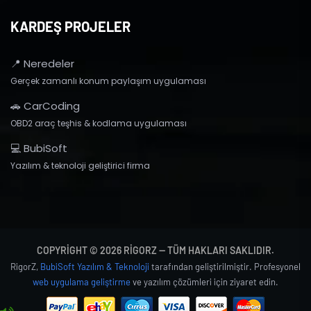
KARDEŞ PROJELER
📍 Neredeler
Gerçek zamanlı konum paylaşım uygulaması
🚗 CarCoding
OBD2 araç teşhis & kodlama uygulaması
💻 BubiSoft
Yazılım & teknoloji geliştirici firma
COPYRIGHT © 2026 RIGORZ — TÜM HAKLARI SAKLIDIR.
RigorZ,
BubiSoft Yazılım & Teknoloji
tarafından geliştirilmiştir. Profesyonel
web uygulama geliştirme
ve yazılım çözümleri için ziyaret edin.