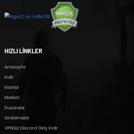
HIZLI LİNKLER
Anasayfa
indir
Klanlar
Market
Duyurular
Sıralamalar
VPNSiz Discord Giriş İndir