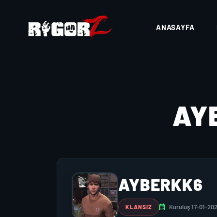
ANASAYFA
AY
AYBERKK6
Kuruluş 17-01-20
KLANSIZ