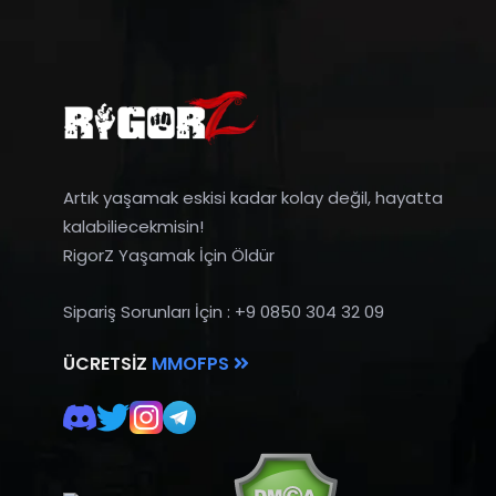
Artık yaşamak eskisi kadar kolay değil, hayatta
kalabiliecekmisin!
RigorZ Yaşamak İçin Öldür
Sipariş Sorunları İçin : +9 0850 304 32 09
ÜCRETSIZ
MMOFPS