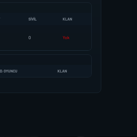
T
SIVIL
KLAN
0
Yok
D. OYUNCU
KLAN