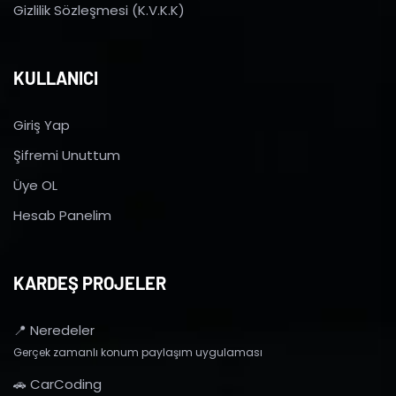
Gizlilik Sözleşmesi (K.V.K.K)
KULLANICI
Giriş Yap
Şifremi Unuttum
Üye OL
Hesab Panelim
KARDEŞ PROJELER
📍 Neredeler
Gerçek zamanlı konum paylaşım uygulaması
🚗 CarCoding