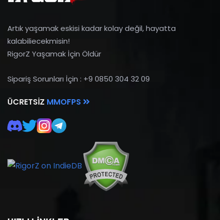
Artık yaşamak eskisi kadar kolay değil, hayatta
kalabiliecekmisin!
RigorZ Yaşamak İçin Öldür
Sipariş Sorunları İçin : +9 0850 304 32 09
ÜCRETSIZ
MMOFPS