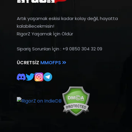
Artık yaşamak eskisi kadar kolay değil, hayatta
kalabiliecekmisin!
RigorZ Yaşamak İçin Öldür
Sipariş Sorunları İçin : +9 0850 304 32 09
ÜCRETSIZ
MMOFPS