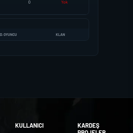
0
Yok
D. OYUNCU
KLAN
KULLANICI
KARDEŞ
PROJELER