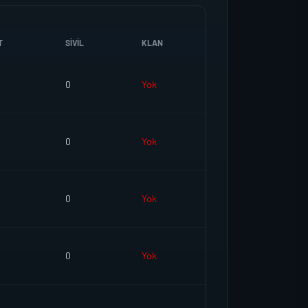
T
SIVIL
KLAN
0
Yok
0
Yok
0
Yok
0
Yok