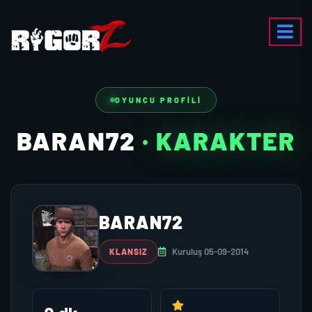
OYUNCU PROFILI
BARAN72
· KARAKTER
BARAN72
Kuruluş 05-09-2014
KLANSIZ