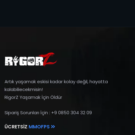
Artık yaşamak eskisi kadar kolay değil, hayatta
kalabiliecekmisin!
RigorZ Yaşamak İçin Öldür
Sipariş Sorunları İçin : +9 0850 304 32 09
ÜCRETSIZ
MMOFPS