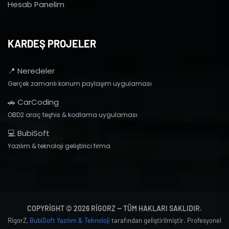
Hesab Panelim
KARDEŞ PROJELER
📍 Neredeler
Gerçek zamanlı konum paylaşım uygulaması
🚗 CarCoding
OBD2 araç teşhis & kodlama uygulaması
💻 BubiSoft
Yazılım & teknoloji geliştirici firma
COPYRIGHT © 2026 RIGORZ — TÜM HAKLARI SAKLIDIR.
RigorZ,
BubiSoft Yazılım & Teknoloji
tarafından geliştirilmiştir. Profesyonel