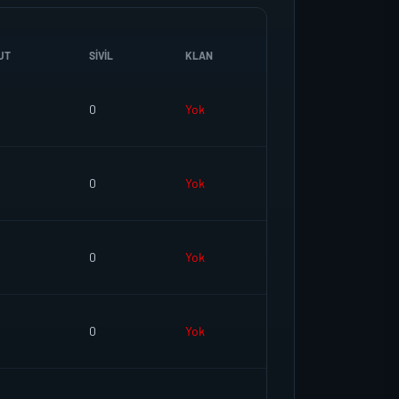
UT
SIVIL
KLAN
0
Yok
0
Yok
0
Yok
0
Yok