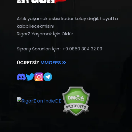
Artık yaşamak eskisi kadar kolay değil, hayatta
kalabiliecekmisin!
RigorZ Yaşamak İçin Öldür
Sipariş Sorunları İçin : +9 0850 304 32 09
ÜCRETSIZ
MMOFPS