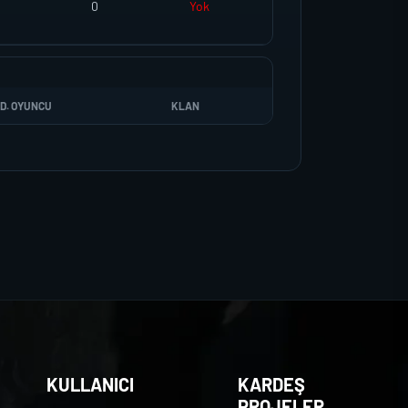
0
Yok
D. OYUNCU
KLAN
KULLANICI
KARDEŞ
PROJELER