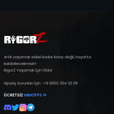
Artık yaşamak eskisi kadar kolay değil, hayatta
kalabiliecekmisin!
RigorZ Yaşamak İçin Öldür
Sipariş Sorunları İçin : +9 0850 304 32 09
ÜCRETSIZ
MMOFPS