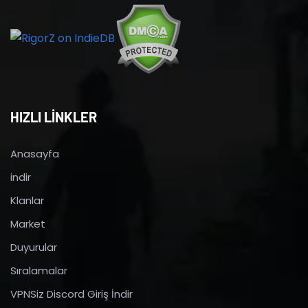
HIZLI LİNKLER
Anasayfa
indir
Klanlar
Market
Duyurular
Sıralamalar
VPNSiz Discord Giriş İndir