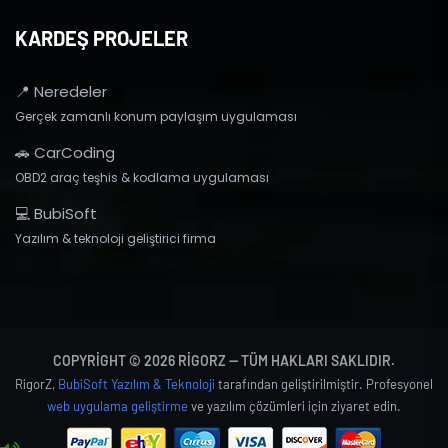
KARDEŞ PROJELER
📍 Neredeler
Gerçek zamanlı konum paylaşım uygulaması
🚗 CarCoding
OBD2 araç teşhis & kodlama uygulaması
💻 BubiSoft
Yazılım & teknoloji geliştirici firma
COPYRIGHT © 2026 RIGORZ — TÜM HAKLARI SAKLIDIR.
RigorZ,
BubiSoft Yazılım & Teknoloji
tarafından geliştirilmiştir. Profesyonel
web uygulama geliştirme
ve yazılım çözümleri için ziyaret edin.